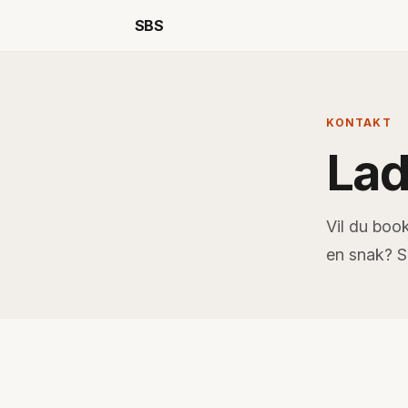
SBS
KONTAKT
Lad
Vil du boo
en snak? Sk