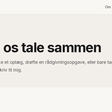
Om 
 os tale sammen
ke et oplæg, drøfte en rådgivningsopgave, eller bare t
riv til mig.