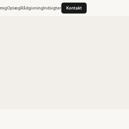
mig
Oplæg
Rådgivning
Indsigter
Kontakt