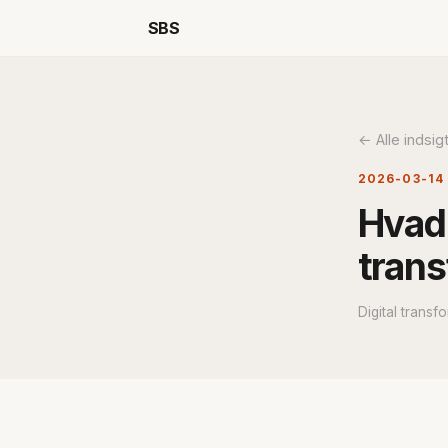
SBS
← Alle indsig
2026-03-14
Hvad 
trans
Digital transfo