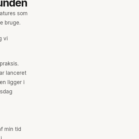
kunden
eatures som
le bruge.
 vi
praksis.
ar lanceret
en ligger i
irsdag
f min tid
i