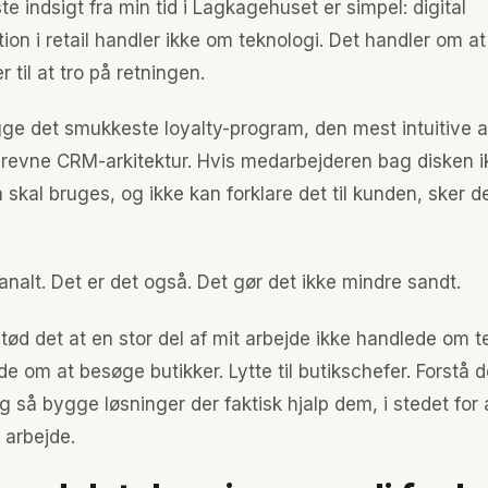
te indsigt fra min tid i Lagkagehuset er simpel: digital
ion i retail handler ikke om teknologi. Det handler om at
 til at tro på retningen.
ge det smukkeste loyalty-program, den mest intuitive 
revne CRM-arkitektur. Hvis medarbejderen bag disken ik
 skal bruges, og ikke kan forklare det til kunden, sker d
analt. Det er det også. Det gør det ikke mindre sandt.
etød det at en stor del af mit arbejde ikke handlede om t
e om at besøge butikker. Lytte til butikschefer. Forstå 
 så bygge løsninger der faktisk hjalp dem, i stedet for 
 arbejde.