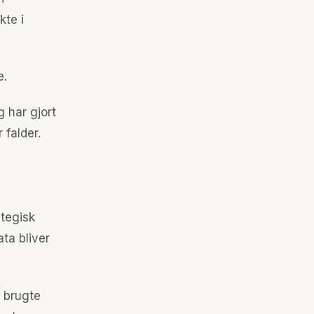
te i
e.
g har gjort
 falder.
ategisk
ata bliver
i brugte