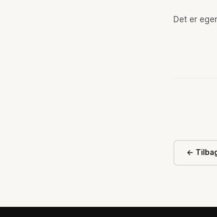
Det er egen
← Tilbag