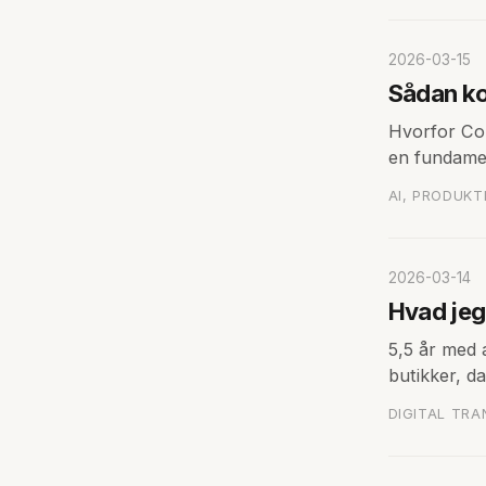
2026-03-15
Sådan ko
Hvorfor Co-
en fundamen
AI, PRODUKT
2026-03-14
Hvad jeg
5,5 år med 
butikker, d
DIGITAL TRA