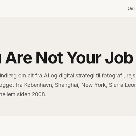
Om 
 Are Not Your Job
ndlæg om alt fra AI og digital strategi til fotografi, rejs
Blogget fra København, Shanghai, New York, Sierra Leo
imellem siden 2008.