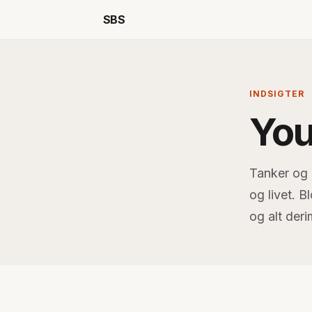
SBS
INDSIGTER
You
Tanker og i
og livet. 
og alt der