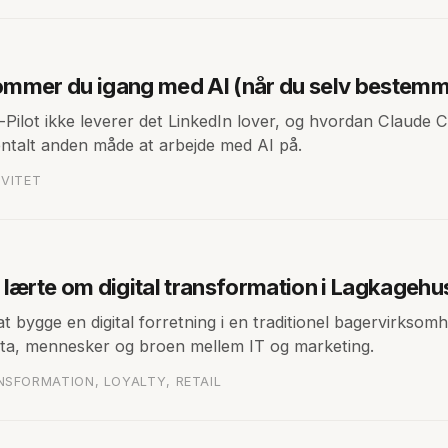
mmer du igang med AI (når du selv bestemm
Pilot ikke leverer det LinkedIn lover, og hvordan Claude 
talt anden måde at arbejde med AI på.
IVITET
 lærte om digital transformation i Lagkagehu
at bygge en digital forretning i en traditionel bagervirksom
ata, mennesker og broen mellem IT og marketing.
NSFORMATION, LOYALTY, RETAIL